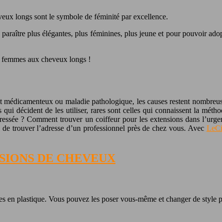
veux longs sont le symbole de féminité par excellence.
araître plus élégantes, plus féminines, plus jeune et pour pouvoir ado
es femmes aux cheveux longs !
nt médicamenteux ou maladie pathologique, les causes restent nombreus
 qui décident de les utiliser, rares sont celles qui connaissent la mét
 pressée ? Comment trouver un coiffeur pour les extensions dans l’urge
té de trouver l’adresse d’un professionnel près de chez vous. Avec
LeCi
SIONS DE CHEVEUX
es en plastique. Vous pouvez les poser vous-même et changer de style p