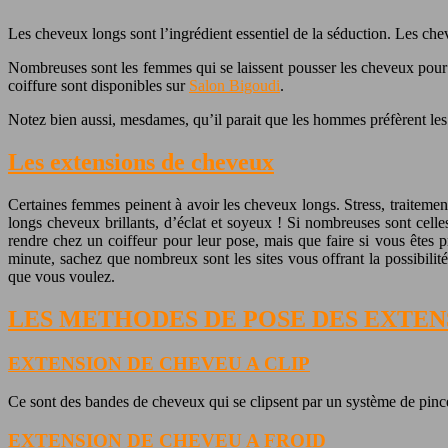
Les cheveux longs sont l’ingrédient essentiel de la séduction. Les che
Nombreuses sont les femmes qui se laissent pousser les cheveux pour p
coiffure sont disponibles sur
Salon Bigoudi
.
Notez bien aussi, mesdames, qu’il parait que les hommes préfèrent l
Les extensions de cheveux
Certaines femmes peinent à avoir les cheveux longs. Stress, traiteme
longs cheveux brillants, d’éclat et soyeux ! Si nombreuses sont celles
rendre chez un coiffeur pour leur pose, mais que faire si vous êtes
minute, sachez que nombreux sont les sites vous offrant la possibili
que vous voulez.
LES METHODES DE POSE DES EXTEN
EXTENSION DE CHEVEU A CLIP
Ce sont des bandes de cheveux qui se clipsent par un système de pinc
EXTENSION DE CHEVEU A FROID