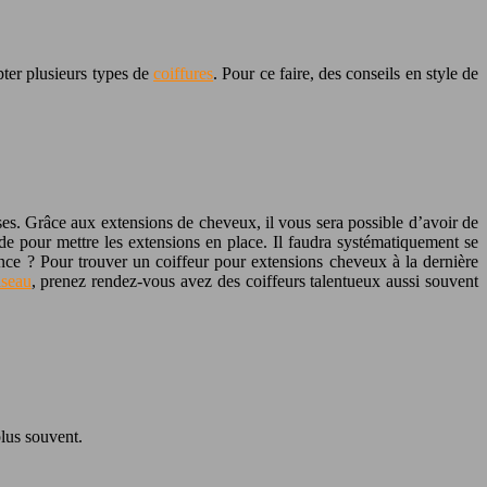
pter plusieurs types de
coiffures
. Pour ce faire, des conseils en style de
es. Grâce aux extensions de cheveux, il vous sera possible d’avoir de
hode pour mettre les extensions en place. Il faudra systématiquement se
nce ? Pour trouver un coiffeur pour extensions cheveux à la dernière
seau
, prenez rendez-vous avez des coiffeurs talentueux aussi souvent
lus souvent.