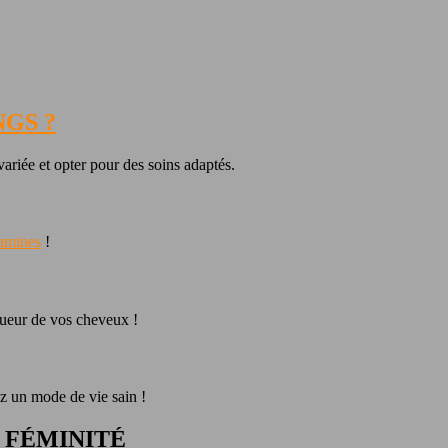
GS ?
variée et opter pour des soins adaptés.
tamines
!
gueur de vos cheveux !
ez un mode de vie sain !
 FÉMINITÉ