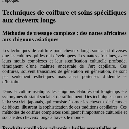
l’époque.
Techniques de coiffure et soins spécifiques
aux cheveux longs
Méthodes de tressage complexe : des nattes africaines
aux chignons asiatiques
Les techniques de coiffure pour cheveux longs sont aussi diverses
que les cultures qui les ont développées. Les nattes africaines, avec
leurs motifs complexes et leur signification culturelle profonde,
témoignent d’une maîtrise ancestrale de l’art capillaire. Ces
coiffures, souvent transmises de génération en génération, ne sont
pas seulement esthétiques mais aussi porteuses d’identité et
d’histoire.
Dans la culture asiatique, les chignons élaborés ont longtemps été
synonymes de statut social et de raffinement. Des techniques comme
le
japonais, qui consiste à orner les cheveux de fleurs et
kanzashi
de bijoux, illustrent la sophistication de ces traditions capillaires. Ces
méthodes de coiffure complexes soulignent l’importance culturelle et
sociale des cheveux longs à travers le monde.
Produits capillaires adaptés : huiles essentielles et