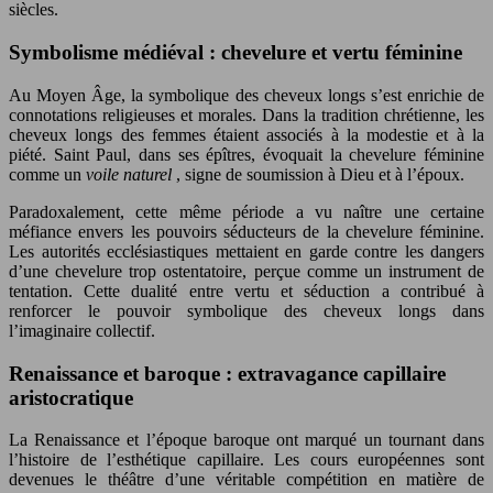
siècles.
Symbolisme médiéval : chevelure et vertu féminine
Au Moyen Âge, la symbolique des cheveux longs s’est enrichie de
connotations religieuses et morales. Dans la tradition chrétienne, les
cheveux longs des femmes étaient associés à la modestie et à la
piété. Saint Paul, dans ses épîtres, évoquait la chevelure féminine
comme un
voile naturel
, signe de soumission à Dieu et à l’époux.
Paradoxalement, cette même période a vu naître une certaine
méfiance envers les pouvoirs séducteurs de la chevelure féminine.
Les autorités ecclésiastiques mettaient en garde contre les dangers
d’une chevelure trop ostentatoire, perçue comme un instrument de
tentation. Cette dualité entre vertu et séduction a contribué à
renforcer le pouvoir symbolique des cheveux longs dans
l’imaginaire collectif.
Renaissance et baroque : extravagance capillaire
aristocratique
La Renaissance et l’époque baroque ont marqué un tournant dans
l’histoire de l’esthétique capillaire. Les cours européennes sont
devenues le théâtre d’une véritable compétition en matière de