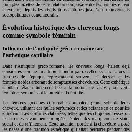
multiples facettes de cette relation complexe entre les femmes et leur
chevelure, depuis les civilisations antiques jusqu’aux mouvements
sociopolitiques contemporains.
Évolution historique des cheveux longs
comme symbole féminin
Influence de l’antiquité gréco-romaine sur
l’esthétique capillaire
Dans l’Antiquité gréco-romaine, les cheveux longs étaient déjà
considérés comme un attribut féminin par excellence. Les statues et
fresques de l’époque représentaient souvent les déesses et les
femmes nobles arborant de somptueuses chevelures. Cette esthétique
capillaire était intimement liée à la notion de
virtus
, ou vertu
féminine, symbolisant la pureté et la fertilité.
Les femmes grecques et romaines prenaient grand soin de leurs
cheveux, utilisant des huiles parfumées et des peignes en os pour les
entretenir. Les coiffures élaborées, telles que les chignons tressés ou
les boucles savamment arrangées, étaient des marqueurs de statut
social et de raffinement. Cette attention portée à la chevelure a posé
les bases d’une tradition esthétique qui allait perdurer pendant des