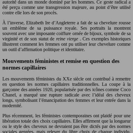
autorité dans un monde dominé par les hommes. Ce geste radical a
été perçu comme une transgression majeure, au point d’être utilisé
contre elle lors de son procès.
À l’inverse, Elizabeth Ire d’Angleterre a fait de sa chevelure rousse
un emblème de sa puissance royale. Ses portraits la montrent
souvent avec une imposante coiffure ornée de bijoux, symbole de sa
virginité et de son statut de
reine vierge
. Ces exemples historiques
illustrent comment les femmes ont pu utiliser leur chevelure comme
un outil d’affirmation politique et identitaire.
Mouvements féministes et remise en question des
normes capillaires
Les mouvements féministes du XXe siècle ont contribué à remettre
en question les normes capillaires traditionnelles. La coupe à la
garçonne des années 1920, popularisée par des icônes comme Coco
Chanel, a marqué une rupture radicale avec l’idéal des cheveux
longs, symbolisant l’émancipation des femmes et leur entrée dans la
modernité.
Plus récemment, les féministes contemporaines ont plaidé pour une
libération totale des choix capillaires. Elles affirment que la longueur
ou le style des cheveux ne devraient pas être dictés par des normes
sociales genrées, mais relever du libre choix de chaque individu.