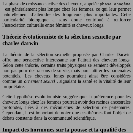
La phase de croissance active des cheveux, appelée
phase anagène
, est généralement plus longue chez les femmes, ce qui leur permet
naturellement d’atteindre des longueurs plus importantes. Cette
particularité biologique a sans doute contribué à renforcer
l’association culturelle entre féminité et cheveux longs.
Théorie évolutionniste de la sélection sexuelle par
charles darwin
La théorie de la sélection sexuelle proposée par Charles Darwin
offre une perspective intéressante sur l’attrait des cheveux longs.
Selon cette théorie, certains traits physiques se seraient développés
non pas pour des raisons de survie, mais pour attirer les partenaires
potentiels. Les cheveux longs pourraient ainsi être considérés
comme un
ornement sexuel
, signalant la santé et la vitalité de leur
propriétaire.
Cette hypothèse évolutionniste suggère que la préférence pour les
cheveux longs chez les femmes pourrait avoir des racines ancestrales
profondes, liées à des mécanismes de sélection de partenaires.
Cependant, il est important de noter que ces théories font l’objet de
débats constants dans la communauté scientifique.
Impact des hormones sur la pousse et la qualité des