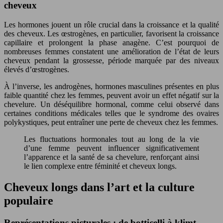
cheveux
Les hormones jouent un rôle crucial dans la croissance et la qualité
des cheveux. Les œstrogènes, en particulier, favorisent la croissance
capillaire et prolongent la phase anagène. C’est pourquoi de
nombreuses femmes constatent une amélioration de l’état de leurs
cheveux pendant la grossesse, période marquée par des niveaux
élevés d’œstrogènes.
À l’inverse, les androgènes, hormones masculines présentes en plus
faible quantité chez les femmes, peuvent avoir un effet négatif sur la
chevelure. Un déséquilibre hormonal, comme celui observé dans
certaines conditions médicales telles que le syndrome des ovaires
polykystiques, peut entraîner une perte de cheveux chez les femmes.
Les fluctuations hormonales tout au long de la vie
d’une femme peuvent influencer significativement
l’apparence et la santé de sa chevelure, renforçant ainsi
le lien complexe entre féminité et cheveux longs.
Cheveux longs dans l’art et la culture
populaire
Représentations picturales : de botticelli à klimt