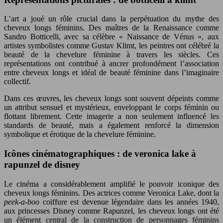
L’art a joué un rôle crucial dans la perpétuation du mythe des
cheveux longs féminins. Des maîtres de la Renaissance comme
Sandro Botticelli, avec sa célèbre « Naissance de Vénus », aux
artistes symbolistes comme Gustav Klimt, les peintres ont célébré la
beauté de la chevelure féminine à travers les siècles. Ces
représentations ont contribué à ancrer profondément l’association
entre cheveux longs et idéal de beauté féminine dans l’imaginaire
collectif.
Dans ces œuvres, les cheveux longs sont souvent dépeints comme
un attribut sensuel et mystérieux, enveloppant le corps féminin ou
flottant librement. Cette imagerie a non seulement influencé les
standards de beauté, mais a également renforcé la dimension
symbolique et érotique de la chevelure féminine.
Icônes cinématographiques : de veronica lake à
rapunzel de disney
Le cinéma a considérablement amplifié le pouvoir iconique des
cheveux longs féminins. Des actrices comme Veronica Lake, dont la
peek-a-boo
coiffure est devenue légendaire dans les années 1940,
aux princesses Disney comme Rapunzel, les cheveux longs ont été
un élément central de la construction de personnages féminins