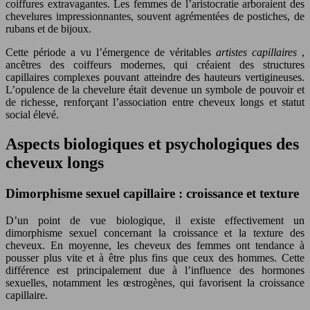
coiffures extravagantes. Les femmes de l’aristocratie arboraient des
chevelures impressionnantes, souvent agrémentées de postiches, de
rubans et de bijoux.
Cette période a vu l’émergence de véritables
artistes capillaires
,
ancêtres des coiffeurs modernes, qui créaient des structures
capillaires complexes pouvant atteindre des hauteurs vertigineuses.
L’opulence de la chevelure était devenue un symbole de pouvoir et
de richesse, renforçant l’association entre cheveux longs et statut
social élevé.
Aspects biologiques et psychologiques des
cheveux longs
Dimorphisme sexuel capillaire : croissance et texture
D’un point de vue biologique, il existe effectivement un
dimorphisme sexuel concernant la croissance et la texture des
cheveux. En moyenne, les cheveux des femmes ont tendance à
pousser plus vite et à être plus fins que ceux des hommes. Cette
différence est principalement due à l’influence des hormones
sexuelles, notamment les œstrogènes, qui favorisent la croissance
capillaire.