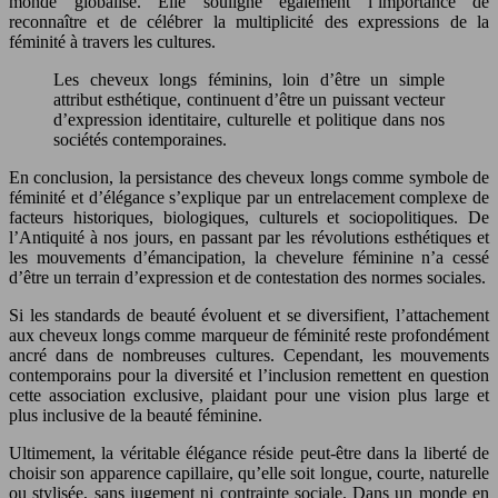
monde globalisé. Elle souligne également l’importance de
reconnaître et de célébrer la multiplicité des expressions de la
féminité à travers les cultures.
Les cheveux longs féminins, loin d’être un simple
attribut esthétique, continuent d’être un puissant vecteur
d’expression identitaire, culturelle et politique dans nos
sociétés contemporaines.
En conclusion, la persistance des cheveux longs comme symbole de
féminité et d’élégance s’explique par un entrelacement complexe de
facteurs historiques, biologiques, culturels et sociopolitiques. De
l’Antiquité à nos jours, en passant par les révolutions esthétiques et
les mouvements d’émancipation, la chevelure féminine n’a cessé
d’être un terrain d’expression et de contestation des normes sociales.
Si les standards de beauté évoluent et se diversifient, l’attachement
aux cheveux longs comme marqueur de féminité reste profondément
ancré dans de nombreuses cultures. Cependant, les mouvements
contemporains pour la diversité et l’inclusion remettent en question
cette association exclusive, plaidant pour une vision plus large et
plus inclusive de la beauté féminine.
Ultimement, la véritable élégance réside peut-être dans la liberté de
choisir son apparence capillaire, qu’elle soit longue, courte, naturelle
ou stylisée, sans jugement ni contrainte sociale. Dans un monde en