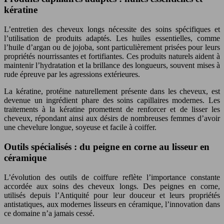
kératine
L’entretien des cheveux longs nécessite des soins spécifiques et
l’utilisation de produits adaptés. Les huiles essentielles, comme
l’huile d’argan ou de jojoba, sont particulièrement prisées pour leurs
propriétés nourrissantes et fortifiantes. Ces produits naturels aident à
maintenir l’hydratation et la brillance des longueurs, souvent mises à
rude épreuve par les agressions extérieures.
La kératine, protéine naturellement présente dans les cheveux, est
devenue un ingrédient phare des soins capillaires modernes. Les
traitements à la kératine promettent de renforcer et de lisser les
cheveux, répondant ainsi aux désirs de nombreuses femmes d’avoir
une chevelure longue, soyeuse et facile à coiffer.
Outils spécialisés : du peigne en corne au lisseur en
céramique
L’évolution des outils de coiffure reflète l’importance constante
accordée aux soins des cheveux longs. Des peignes en corne,
utilisés depuis l’Antiquité pour leur douceur et leurs propriétés
antistatiques, aux modernes lisseurs en céramique, l’innovation dans
ce domaine n’a jamais cessé.