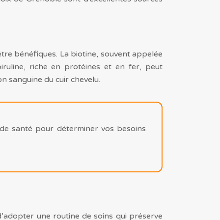
être bénéfiques. La biotine, souvent appelée
piruline, riche en protéines et en fer, peut
on sanguine du cuir chevelu.
de santé pour déterminer vos besoins
l d’adopter une routine de soins qui préserve