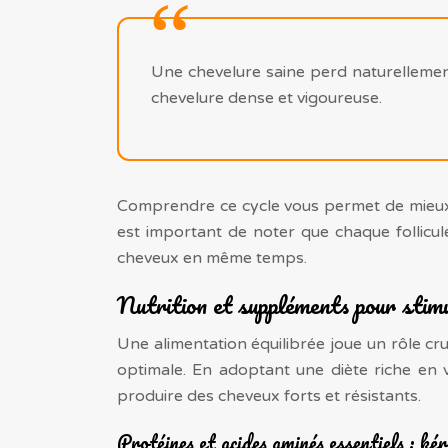
Une chevelure saine perd naturellemen
chevelure dense et vigoureuse.
Comprendre ce cycle vous permet de mieux
est important de noter que chaque follicu
cheveux en même temps.
Nutrition et suppléments pour stimu
Une alimentation équilibrée joue un rôle cr
optimale. En adoptant une diète riche en v
produire des cheveux forts et résistants.
Protéines et acides aminés essentiels : kér