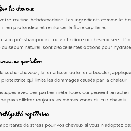
ier les cheveux
votre routine hebdomadaire. Les ingrédients comme le beurr
r en profondeur et renforcer la fibre capillaire.
 en soin pré-shampooing ou en finition sur cheveux secs. L’h
he du sébum naturel, sont d’excellentes options pour hydrate
eveux au quotidien
 le sèche-cheveux, le fer à lisser ou le fer à boucler, appl
protectrice qui limite les dommages causés par la chaleur.
lastiques avec des parties métalliques qui peuvent arrach
r ne pas solliciter toujours les mêmes zones du cuir chevelu.
ntégrité capillaire
 importante de stress pour vos cheveux si vous n’adoptez pa