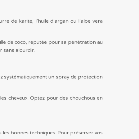
e de karité, l’huile d’argan ou l’aloe vera
uile de coco, réputée pour sa pénétration au
r sans alourdir.
iquez systématiquement un spray de protection
er les cheveux. Optez pour des chouchous en
s les bonnes techniques. Pour préserver vos