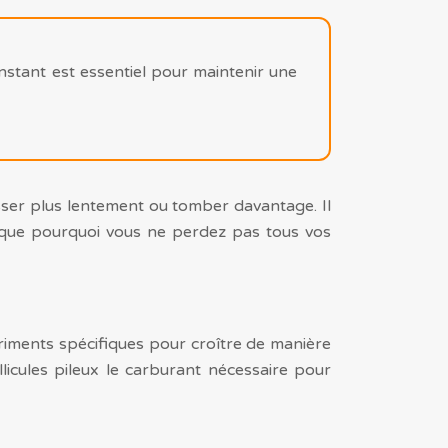
stant est essentiel pour maintenir une
er plus lentement ou tomber davantage. Il
lique pourquoi vous ne perdez pas tous vos
triments spécifiques pour croître de manière
licules pileux le carburant nécessaire pour