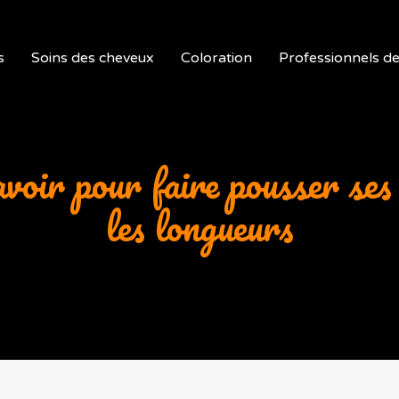
s
Soins des cheveux
Coloration
Professionnels de 
avoir pour faire pousser se
les longueurs