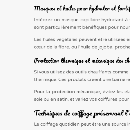
Masques et huiles pour hydrater et fortif
Intégrez un masque capillaire hydratant à 
sont particulièrement bénéfiques pour nourri
Les huiles végétales peuvent être utilisées
cœur de la fibre, ou l’huile de jojoba, proc
Protection thermique et mécanique des ch
Si vous utilisez des outils chauffants comme
thermique. Ces produits créent une barrière 
Pour la protection mécanique, évitez les é
soie ou en satin, et variez vos coiffures pou
Techniques de coiffage préservant l’i
Le coiffage quotidien peut être une source