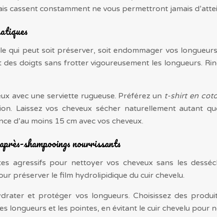
is cassent constamment ne vous permettront jamais d’attei
matiques
ale qui peut soit préserver, soit endommager vos longueur
t des doigts sans frotter vigoureusement les longueurs. Ri
veux avec une serviette rugueuse. Préférez un
t-shirt en co
tion. Laissez vos cheveux sécher naturellement autant qu
ce d’au moins 15 cm avec vos cheveux.
 après-shampooings nourrissants
tes agressifs pour nettoyer vos cheveux sans les desséc
ur préserver le film hydrolipidique du cuir chevelu.
rater et protéger vos longueurs. Choisissez des produit
s longueurs et les pointes, en évitant le cuir chevelu pour ne