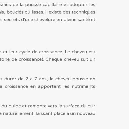
mes de la pousse capillaire et adopter les
s, bouclés ou lisses, il existe des techniques
 secrets d’une chevelure en pleine santé et
 et leur cycle de croissance. Le cheveu est
be (zone de croissance). Chaque cheveu suit un
eut durer de 2 à 7 ans, le cheveu pousse en
a croissance en apportant les nutriments
e du bulbe et remonte vers la surface du cuir
e naturellement, laissant place à un nouveau