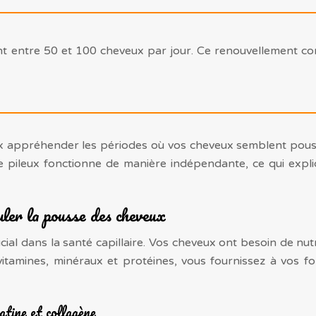
t entre 50 et 100 cheveux par jour. Ce renouvellement con
 appréhender les périodes où vos cheveux semblent pouss
le pileux fonctionne de manière indépendante, ce qui exp
ler la pousse des cheveux
ucial dans la santé capillaire. Vos cheveux ont besoin de nu
itamines, minéraux et protéines, vous fournissez à vos fol
atine et collagène