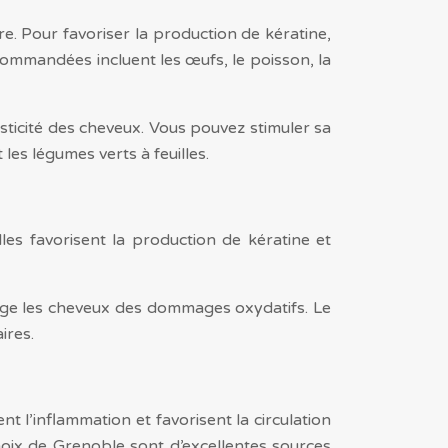
e. Pour favoriser la production de kératine,
commandées incluent les œufs, le poisson, la
asticité des cheveux. Vous pouvez stimuler sa
es légumes verts à feuilles.
Elles favorisent la production de kératine et
otège les cheveux des dommages oxydatifs. Le
ires.
t l’inflammation et favorisent la circulation
 noix de Grenoble sont d’excellentes sources