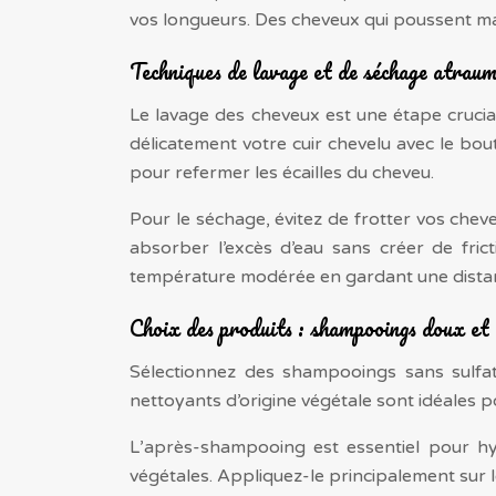
vos longueurs. Des cheveux qui poussent ma
Techniques de lavage et de séchage atrau
Le lavage des cheveux est une étape cruci
délicatement votre cuir chevelu avec le bou
pour refermer les écailles du cheveu.
Pour le séchage, évitez de frotter vos che
absorber l’excès d’eau sans créer de fric
température modérée en gardant une distan
Choix des produits : shampooings doux et
Sélectionnez des shampooings sans sulfa
nettoyants d’origine végétale sont idéales po
L’après-shampooing est essentiel pour hyd
végétales. Appliquez-le principalement sur le