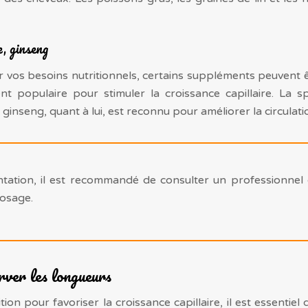
e, ginseng
er vos besoins nutritionnels, certains suppléments peuvent 
ent populaire pour stimuler la croissance capillaire. La s
ginseng, quant à lui, est reconnu pour améliorer la circulati
ation, il est recommandé de consulter un professionnel 
dosage.
rver les longueurs
ion pour favoriser la croissance capillaire, il est essentie