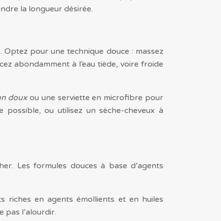
ndre la longueur désirée.
s. Optez pour une technique douce : massez
ncez abondamment à l’eau tiède, voire froide
ton doux
ou une serviette en microfibre pour
e possible, ou utilisez un sèche-cheveux à
her. Les formules douces à base d’agents
s riches en agents émollients et en huiles
 pas l’alourdir.