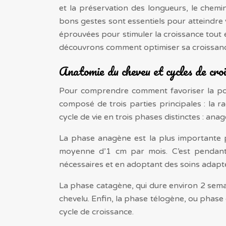
et la préservation des longueurs, le chem
bons gestes sont essentiels pour atteindre vo
éprouvées pour stimuler la croissance tout
découvrons comment optimiser sa croissanc
Anatomie du cheveu et cycles de croi
Pour comprendre comment favoriser la pouss
composé de trois parties principales : la rac
cycle de vie en trois phases distinctes : ana
La phase anagène est la plus importante po
moyenne d’1 cm par mois. C’est pendant 
nécessaires et en adoptant des soins adapt
La phase catagène, qui dure environ 2 semain
chevelu. Enfin, la phase télogène, ou phase
cycle de croissance.