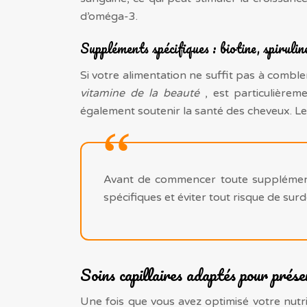
d’oméga-3.
Suppléments spécifiques : biotine, spirulin
Si votre alimentation ne suffit pas à combl
vitamine de la beauté
, est particulièrem
également soutenir la santé des cheveux. Le 
Avant de commencer toute supplément
spécifiques et éviter tout risque de sur
Soins capillaires adaptés pour prése
Une fois que vous avez optimisé votre nutrit