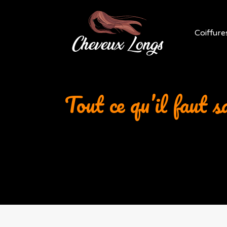
Coiffure
Tout ce qu’il faut s