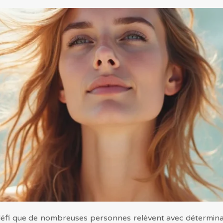
défi que de nombreuses personnes relèvent avec déterminati