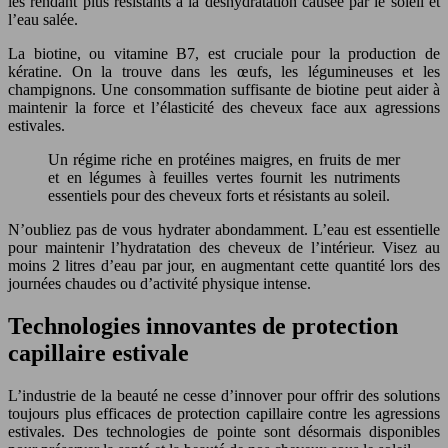
les rendant plus résistants à la déshydratation causée par le soleil et
l’eau salée.
La biotine, ou vitamine B7, est cruciale pour la production de
kératine. On la trouve dans les œufs, les légumineuses et les
champignons. Une consommation suffisante de biotine peut aider à
maintenir la force et l’élasticité des cheveux face aux agressions
estivales.
Un régime riche en protéines maigres, en fruits de mer
et en légumes à feuilles vertes fournit les nutriments
essentiels pour des cheveux forts et résistants au soleil.
N’oubliez pas de vous hydrater abondamment. L’eau est essentielle
pour maintenir l’hydratation des cheveux de l’intérieur. Visez au
moins 2 litres d’eau par jour, en augmentant cette quantité lors des
journées chaudes ou d’activité physique intense.
Technologies innovantes de protection
capillaire estivale
L’industrie de la beauté ne cesse d’innover pour offrir des solutions
toujours plus efficaces de protection capillaire contre les agressions
estivales. Des technologies de pointe sont désormais disponibles