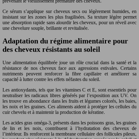
prévenant le vieillissement prématuré des cheveux.
Ce sérum s’applique sur cheveux secs ou légèrement humides, en
insistant sur les zones les plus fragilisées. Sa texture légère permet
une absorption rapide sans alourdir les cheveux, pour un réveil avec
une chevelure souple, brillante et revitalisée.
Adaptation du régime alimentaire pour
des cheveux résistants au soleil
Une alimentation équilibrée joue un rôle crucial dans la santé et la
résistance de nos cheveux face aux agressions estivales. Certains
nutriments peuvent renforcer la fibre capillaire et améliorer sa
capacité à lutter contre les effets néfastes du soleil.
Les antioxydants, tels que les vitamines C et E, sont essentiels pour
neutraliser les radicaux libres générés par l’exposition aux UV. On
les trouve en abondance dans les fruits et légumes colorés, les baies,
les noix et les graines. Ces aliments aident à protéger les cellules du
cuir chevelu et à maintenir la production de kératine.
Les acides gras oméga-3, présents dans les poissons gras, les graines
de lin et les noix, contribuent à l’hydratation des cheveux de
l’intérieur. Ils renforcent la membrane cellulaire des follicules pileux,