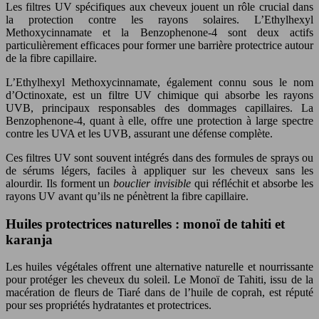
Les filtres UV spécifiques aux cheveux jouent un rôle crucial dans
la protection contre les rayons solaires. L’Ethylhexyl
Methoxycinnamate et la Benzophenone-4 sont deux actifs
particulièrement efficaces pour former une barrière protectrice autour
de la fibre capillaire.
L’Ethylhexyl Methoxycinnamate, également connu sous le nom
d’Octinoxate, est un filtre UV chimique qui absorbe les rayons
UVB, principaux responsables des dommages capillaires. La
Benzophenone-4, quant à elle, offre une protection à large spectre
contre les UVA et les UVB, assurant une défense complète.
Ces filtres UV sont souvent intégrés dans des formules de sprays ou
de sérums légers, faciles à appliquer sur les cheveux sans les
alourdir. Ils forment un
bouclier invisible
qui réfléchit et absorbe les
rayons UV avant qu’ils ne pénètrent la fibre capillaire.
Huiles protectrices naturelles : monoï de tahiti et
karanja
Les huiles végétales offrent une alternative naturelle et nourrissante
pour protéger les cheveux du soleil. Le Monoï de Tahiti, issu de la
macération de fleurs de Tiaré dans de l’huile de coprah, est réputé
pour ses propriétés hydratantes et protectrices.