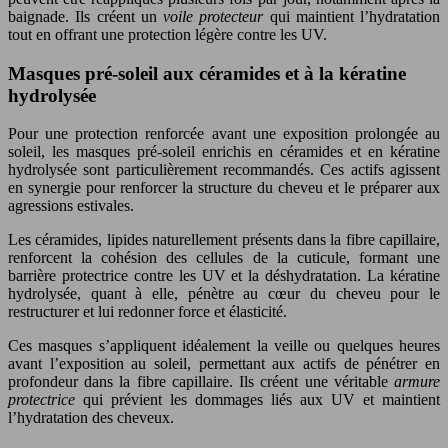
baignade. Ils créent un
voile protecteur
qui maintient l’hydratation
tout en offrant une protection légère contre les UV.
Masques pré-soleil aux céramides et à la kératine
hydrolysée
Pour une protection renforcée avant une exposition prolongée au
soleil, les masques pré-soleil enrichis en céramides et en kératine
hydrolysée sont particulièrement recommandés. Ces actifs agissent
en synergie pour renforcer la structure du cheveu et le préparer aux
agressions estivales.
Les céramides, lipides naturellement présents dans la fibre capillaire,
renforcent la cohésion des cellules de la cuticule, formant une
barrière protectrice contre les UV et la déshydratation. La kératine
hydrolysée, quant à elle, pénètre au cœur du cheveu pour le
restructurer et lui redonner force et élasticité.
Ces masques s’appliquent idéalement la veille ou quelques heures
avant l’exposition au soleil, permettant aux actifs de pénétrer en
profondeur dans la fibre capillaire. Ils créent une véritable
armure
protectrice
qui prévient les dommages liés aux UV et maintient
l’hydratation des cheveux.