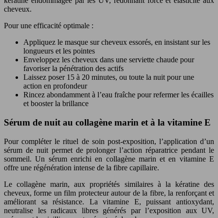
kératine endommagée par les UV, redonnant force et élasticité aux
cheveux.
Pour une efficacité optimale :
Appliquez le masque sur cheveux essorés, en insistant sur les
longueurs et les pointes
Enveloppez les cheveux dans une serviette chaude pour
favoriser la pénétration des actifs
Laissez poser 15 à 20 minutes, ou toute la nuit pour une
action en profondeur
Rincez abondamment à l’eau fraîche pour refermer les écailles
et booster la brillance
Sérum de nuit au collagène marin et à la vitamine E
Pour compléter le rituel de soin post-exposition, l’application d’un
sérum de nuit permet de prolonger l’action réparatrice pendant le
sommeil. Un sérum enrichi en collagène marin et en vitamine E
offre une régénération intense de la fibre capillaire.
Le collagène marin, aux propriétés similaires à la kératine des
cheveux, forme un film protecteur autour de la fibre, la renforçant et
améliorant sa résistance. La vitamine E, puissant antioxydant,
neutralise les radicaux libres générés par l’exposition aux UV,