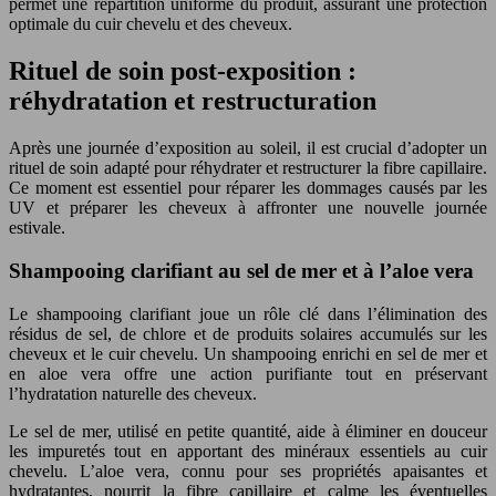
permet une répartition uniforme du produit, assurant une protection
optimale du cuir chevelu et des cheveux.
Rituel de soin post-exposition :
réhydratation et restructuration
Après une journée d’exposition au soleil, il est crucial d’adopter un
rituel de soin adapté pour réhydrater et restructurer la fibre capillaire.
Ce moment est essentiel pour réparer les dommages causés par les
UV et préparer les cheveux à affronter une nouvelle journée
estivale.
Shampooing clarifiant au sel de mer et à l’aloe vera
Le shampooing clarifiant joue un rôle clé dans l’élimination des
résidus de sel, de chlore et de produits solaires accumulés sur les
cheveux et le cuir chevelu. Un shampooing enrichi en sel de mer et
en aloe vera offre une action purifiante tout en préservant
l’hydratation naturelle des cheveux.
Le sel de mer, utilisé en petite quantité, aide à éliminer en douceur
les impuretés tout en apportant des minéraux essentiels au cuir
chevelu. L’aloe vera, connu pour ses propriétés apaisantes et
hydratantes, nourrit la fibre capillaire et calme les éventuelles