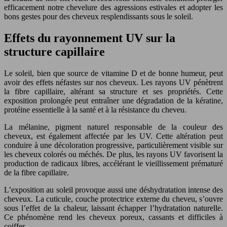
efficacement notre chevelure des agressions estivales et adopter les
bons gestes pour des cheveux resplendissants sous le soleil.
Effets du rayonnement UV sur la
structure capillaire
Le soleil, bien que source de vitamine D et de bonne humeur, peut
avoir des effets néfastes sur nos cheveux. Les rayons UV pénètrent
la fibre capillaire, altérant sa structure et ses propriétés. Cette
exposition prolongée peut entraîner une dégradation de la kératine,
protéine essentielle à la santé et à la résistance du cheveu.
La mélanine, pigment naturel responsable de la couleur des
cheveux, est également affectée par les UV. Cette altération peut
conduire à une décoloration progressive, particulièrement visible sur
les cheveux colorés ou méchés. De plus, les rayons UV favorisent la
production de radicaux libres, accélérant le vieillissement prématuré
de la fibre capillaire.
L’exposition au soleil provoque aussi une déshydratation intense des
cheveux. La cuticule, couche protectrice externe du cheveu, s’ouvre
sous l’effet de la chaleur, laissant échapper l’hydratation naturelle.
Ce phénomène rend les cheveux poreux, cassants et difficiles à
coiffer.