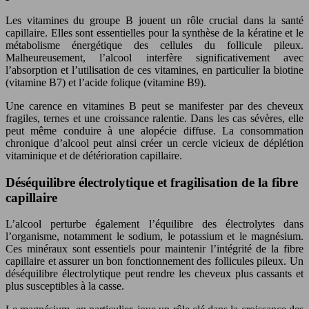
Les vitamines du groupe B jouent un rôle crucial dans la santé
capillaire. Elles sont essentielles pour la synthèse de la kératine et le
métabolisme énergétique des cellules du follicule pileux.
Malheureusement, l’alcool interfère significativement avec
l’absorption et l’utilisation de ces vitamines, en particulier la biotine
(vitamine B7) et l’acide folique (vitamine B9).
Une carence en vitamines B peut se manifester par des cheveux
fragiles, ternes et une croissance ralentie. Dans les cas sévères, elle
peut même conduire à une alopécie diffuse. La consommation
chronique d’alcool peut ainsi créer un cercle vicieux de déplétion
vitaminique et de détérioration capillaire.
Déséquilibre électrolytique et fragilisation de la fibre
capillaire
L’alcool perturbe également l’équilibre des électrolytes dans
l’organisme, notamment le sodium, le potassium et le magnésium.
Ces minéraux sont essentiels pour maintenir l’intégrité de la fibre
capillaire et assurer un bon fonctionnement des follicules pileux. Un
déséquilibre électrolytique peut rendre les cheveux plus cassants et
plus susceptibles à la casse.