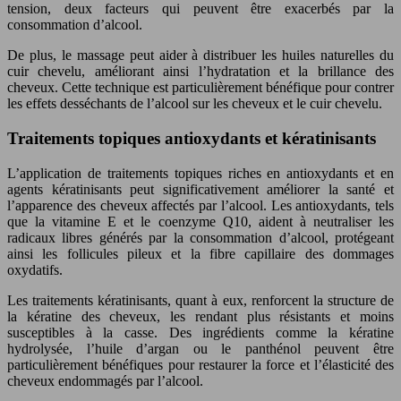
tension, deux facteurs qui peuvent être exacerbés par la
consommation d’alcool.
De plus, le massage peut aider à distribuer les huiles naturelles du
cuir chevelu, améliorant ainsi l’hydratation et la brillance des
cheveux. Cette technique est particulièrement bénéfique pour contrer
les effets desséchants de l’alcool sur les cheveux et le cuir chevelu.
Traitements topiques antioxydants et kératinisants
L’application de traitements topiques riches en antioxydants et en
agents kératinisants peut significativement améliorer la santé et
l’apparence des cheveux affectés par l’alcool. Les antioxydants, tels
que la vitamine E et le coenzyme Q10, aident à neutraliser les
radicaux libres générés par la consommation d’alcool, protégeant
ainsi les follicules pileux et la fibre capillaire des dommages
oxydatifs.
Les traitements kératinisants, quant à eux, renforcent la structure de
la kératine des cheveux, les rendant plus résistants et moins
susceptibles à la casse. Des ingrédients comme la kératine
hydrolysée, l’huile d’argan ou le panthénol peuvent être
particulièrement bénéfiques pour restaurer la force et l’élasticité des
cheveux endommagés par l’alcool.