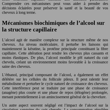
Comprendre ces mécanismes peut vous aider à prendre des
décisions éclairées pour préserver la santé et la beauté de vos
cheveux à long terme.
Mécanismes biochimiques de l’alcool sur
la structure capillaire
L’alcool agit de manière complexe sur la structure même de nos
cheveux. Au niveau moléculaire, il perturbe les liaisons qui
maintiennent la kératine, la protéine principale constituant la fibre
capillaire. Cette altération peut rendre les cheveux plus cassants et
moins élastiques. De plus, l’alcool modifie le pH naturel du cuir
chevelu, créant un environnement moins favorable à la croissance
saine des cheveux.
L’éthanol, principal composant de l’alcool, a également un effet
délétère sur les cellules du follicule pileux. Il peut ralentir leur
métabolisme et perturber le cycle naturel de croissance des cheveux.
Cette interférence peut se traduire par une phase de croissance
(anagène) plus courte et une phase de repos (télogène) prolongée,
menant potentiellement à un amincissement général de la chevelure.
Un autre aspect souvent négligé est l’impact de l’alcool sur la
circulation sanguine du cuir chevelu. La consommation régulière