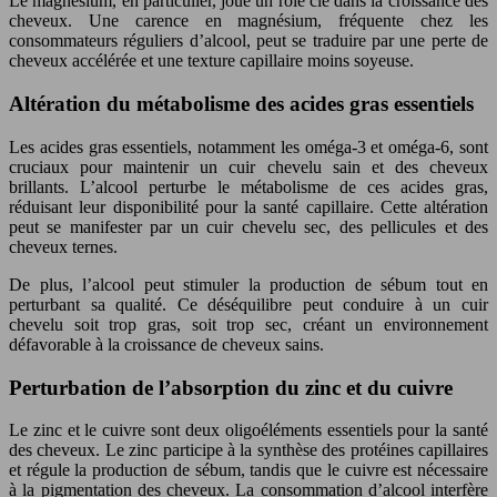
Le magnésium, en particulier, joue un rôle clé dans la croissance des
cheveux. Une carence en magnésium, fréquente chez les
consommateurs réguliers d’alcool, peut se traduire par une perte de
cheveux accélérée et une texture capillaire moins soyeuse.
Altération du métabolisme des acides gras essentiels
Les acides gras essentiels, notamment les oméga-3 et oméga-6, sont
cruciaux pour maintenir un cuir chevelu sain et des cheveux
brillants. L’alcool perturbe le métabolisme de ces acides gras,
réduisant leur disponibilité pour la santé capillaire. Cette altération
peut se manifester par un cuir chevelu sec, des pellicules et des
cheveux ternes.
De plus, l’alcool peut stimuler la production de sébum tout en
perturbant sa qualité. Ce déséquilibre peut conduire à un cuir
chevelu soit trop gras, soit trop sec, créant un environnement
défavorable à la croissance de cheveux sains.
Perturbation de l’absorption du zinc et du cuivre
Le zinc et le cuivre sont deux oligoéléments essentiels pour la santé
des cheveux. Le zinc participe à la synthèse des protéines capillaires
et régule la production de sébum, tandis que le cuivre est nécessaire
à la pigmentation des cheveux. La consommation d’alcool interfère