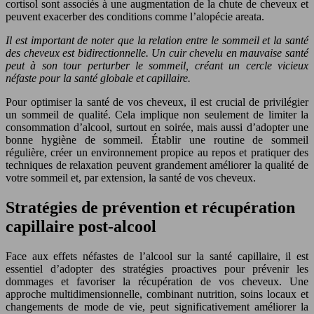
cortisol sont associés à une augmentation de la chute de cheveux et
peuvent exacerber des conditions comme l’alopécie areata.
Il est important de noter que la relation entre le sommeil et la santé
des cheveux est bidirectionnelle. Un cuir chevelu en mauvaise santé
peut à son tour perturber le sommeil, créant un cercle vicieux
néfaste pour la santé globale et capillaire.
Pour optimiser la santé de vos cheveux, il est crucial de privilégier
un sommeil de qualité. Cela implique non seulement de limiter la
consommation d’alcool, surtout en soirée, mais aussi d’adopter une
bonne hygiène de sommeil. Établir une routine de sommeil
régulière, créer un environnement propice au repos et pratiquer des
techniques de relaxation peuvent grandement améliorer la qualité de
votre sommeil et, par extension, la santé de vos cheveux.
Stratégies de prévention et récupération
capillaire post-alcool
Face aux effets néfastes de l’alcool sur la santé capillaire, il est
essentiel d’adopter des stratégies proactives pour prévenir les
dommages et favoriser la récupération de vos cheveux. Une
approche multidimensionnelle, combinant nutrition, soins locaux et
changements de mode de vie, peut significativement améliorer la