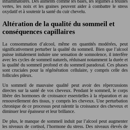
inflammatoires. Des aliments comme les baies, les légumes à feuilles
vertes, les noix et les graines peuvent aider à combattre le stress
oxydatif et à soutenir la santé du cuir chevelu.
Altération de la qualité du sommeil et
conséquences capillaires
La consommation d’alcool, même en quantités modérées, peut
significativement perturber la qualité du sommeil. Bien que l’alcool
puisse initialement induire une sensation de somnolence, il interfère
avec les cycles de sommeil naturels, réduisant notamment la durée et
la qualité du sommeil profond et du sommeil paradoxal. Ces phases
sont cruciales pour la régénération cellulaire, y compris celle des
follicules pileux.
Un sommeil de mauvaise qualité peut avoir des répercussions
directes sur la santé de vos cheveux. Pendant le sommeil, le corps
libère des hormones de croissance essentielles à la réparation et au
renouvellement des tissus, y compris les cheveux. Une perturbation
chronique de ce processus peut ralentir la croissance des cheveux et
diminuer leur épaisseur et leur brillance.
De plus, le manque de sommeil induit par l’alcool peut augmenter
les niveaux de cortisol, l’hormone du stress. Des niveaux élevés de