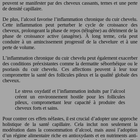
peuvent se manifester par des cheveux cassants, ternes et une perte
de densité capillaire.
De plus, l’alcool favorise l’inflammation chronique du cuir chevelu.
Cette inflammation peut perturber le cycle de croissance des
cheveux, prolongeant la phase de repos (télogène) au détriment de la
phase de croissance active (anagène). À long terme, cela peut
conduire à un amincissement progressif de la chevelure et à une
perte de volume.
L’inflammation chronique du cuir chevelu peut également exacerber
des conditions préexistantes comme la dermatite séborrhéique ou le
psoriasis du cuir chevelu. Ces affections peuvent à leur tour
compromettre la santé des follicules pileux et la qualité globale des
cheveux.
Le stress oxydatif et l’inflammation induits par l’alcool
créent un environnement hostile pour les follicules
pileux, compromettant leur capacité à produire des
cheveux forts et sains.
Pour contrer ces effets néfastes, il est crucial d’adopter une approche
holistique de la santé capillaire. Cela inclut non seulement la
modération dans la consommation d’alcool, mais aussi l’adoption
d’un régime alimentaire riche en antioxydants et en nutriments anti-