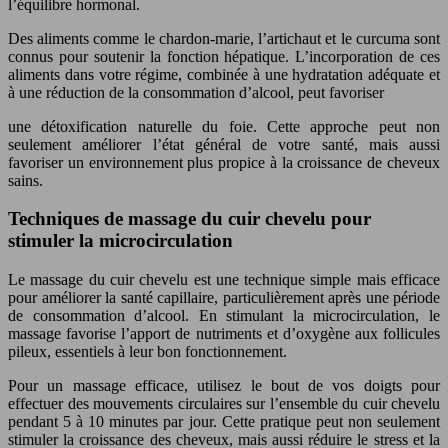
l’équilibre hormonal.
Des aliments comme le chardon-marie, l’artichaut et le curcuma sont
connus pour soutenir la fonction hépatique. L’incorporation de ces
aliments dans votre régime, combinée à une hydratation adéquate et
à une réduction de la consommation d’alcool, peut favoriser
une détoxification naturelle du foie. Cette approche peut non
seulement améliorer l’état général de votre santé, mais aussi
favoriser un environnement plus propice à la croissance de cheveux
sains.
Techniques de massage du cuir chevelu pour
stimuler la microcirculation
Le massage du cuir chevelu est une technique simple mais efficace
pour améliorer la santé capillaire, particulièrement après une période
de consommation d’alcool. En stimulant la microcirculation, le
massage favorise l’apport de nutriments et d’oxygène aux follicules
pileux, essentiels à leur bon fonctionnement.
Pour un massage efficace, utilisez le bout de vos doigts pour
effectuer des mouvements circulaires sur l’ensemble du cuir chevelu
pendant 5 à 10 minutes par jour. Cette pratique peut non seulement
stimuler la croissance des cheveux, mais aussi réduire le stress et la