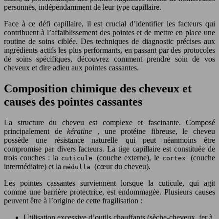
personnes, indépendamment de leur type capillaire.
Face à ce défi capillaire, il est crucial d’identifier les facteurs qui
contribuent à l’affaiblissement des pointes et de mettre en place une
routine de soins ciblée. Des techniques de diagnostic précises aux
ingrédients actifs les plus performants, en passant par des protocoles
de soins spécifiques, découvrez comment prendre soin de vos
cheveux et dire adieu aux pointes cassantes.
Composition chimique des cheveux et
causes des pointes cassantes
La structure du cheveu est complexe et fascinante. Composé
principalement de
kératine
, une protéine fibreuse, le cheveu
possède une résistance naturelle qui peut néanmoins être
compromise par divers facteurs. La tige capillaire est constituée de
trois couches : la
(couche externe), le
(couche
cuticule
cortex
intermédiaire) et la
(cœur du cheveu).
médulla
Les pointes cassantes surviennent lorsque la cuticule, qui agit
comme une barrière protectrice, est endommagée. Plusieurs causes
peuvent être à l’origine de cette fragilisation :
Utilisation excessive d’outils chauffants (sèche-cheveux, fer à