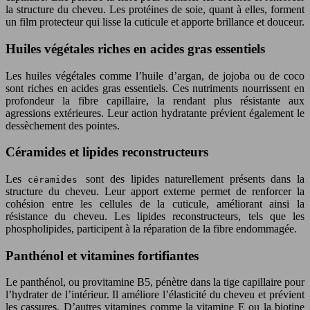
la structure du cheveu. Les protéines de soie, quant à elles, forment
un film protecteur qui lisse la cuticule et apporte brillance et douceur.
Huiles végétales riches en acides gras essentiels
Les huiles végétales comme l’huile d’argan, de jojoba ou de coco
sont riches en acides gras essentiels. Ces nutriments nourrissent en
profondeur la fibre capillaire, la rendant plus résistante aux
agressions extérieures. Leur action hydratante prévient également le
dessèchement des pointes.
Céramides et lipides reconstructeurs
Les
sont des lipides naturellement présents dans la
céramides
structure du cheveu. Leur apport externe permet de renforcer la
cohésion entre les cellules de la cuticule, améliorant ainsi la
résistance du cheveu. Les lipides reconstructeurs, tels que les
phospholipides, participent à la réparation de la fibre endommagée.
Panthénol et vitamines fortifiantes
Le panthénol, ou provitamine B5, pénètre dans la tige capillaire pour
l’hydrater de l’intérieur. Il améliore l’élasticité du cheveu et prévient
les cassures. D’autres vitamines comme la vitamine E ou la biotine