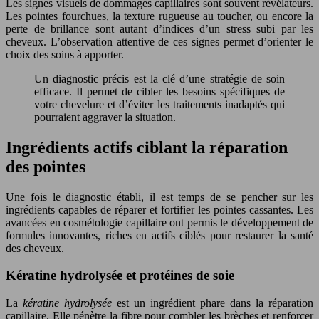
Les signes visuels de dommages capillaires sont souvent révélateurs.
Les pointes fourchues, la texture rugueuse au toucher, ou encore la
perte de brillance sont autant d’indices d’un stress subi par les
cheveux. L’observation attentive de ces signes permet d’orienter le
choix des soins à apporter.
Un diagnostic précis est la clé d’une stratégie de soin
efficace. Il permet de cibler les besoins spécifiques de
votre chevelure et d’éviter les traitements inadaptés qui
pourraient aggraver la situation.
Ingrédients actifs ciblant la réparation
des pointes
Une fois le diagnostic établi, il est temps de se pencher sur les
ingrédients capables de réparer et fortifier les pointes cassantes. Les
avancées en cosmétologie capillaire ont permis le développement de
formules innovantes, riches en actifs ciblés pour restaurer la santé
des cheveux.
Kératine hydrolysée et protéines de soie
La
kératine hydrolysée
est un ingrédient phare dans la réparation
capillaire. Elle pénètre la fibre pour combler les brèches et renforcer