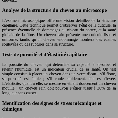
cheveux.
Analyse de la structure du cheveu au microscope
L’examen microscopique offre une vision détaillée de la structure
capillaire. Cette technique permet d’observer l’état de la cuticule, la
présence éventuelle de dommages au niveau du cortex, et la santé
globale de la fibre. Un cheveu sain présente une cuticule lisse et
uniforme, tandis qu’un cheveu endommagé montrera des écailles
soulevées ou des ruptures dans sa structure.
Tests de porosité et d’élasticité capillaire
La porosité du cheveu, qui détermine sa capacité à absorber et
retenir l’humidité, est un indicateur crucial de sa santé. Un test
simple consiste à placer un cheveu dans un verre d’eau : s’il flotte,
sa porosité est faible ; s’il coule rapidement, elle est élevée.
L’élasticité, quant à elle, se mesure en étirant doucement un cheveu
mouillé : un cheveu sain doit pouvoir s’étirer jusqu’à 30% de sa
longueur sans casser.
Identification des signes de stress mécanique et
chimique