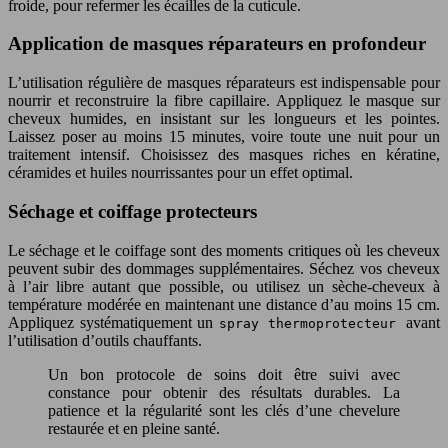
froide, pour refermer les écailles de la cuticule.
Application de masques réparateurs en profondeur
L’utilisation régulière de masques réparateurs est indispensable pour
nourrir et reconstruire la fibre capillaire. Appliquez le masque sur
cheveux humides, en insistant sur les longueurs et les pointes.
Laissez poser au moins 15 minutes, voire toute une nuit pour un
traitement intensif. Choisissez des masques riches en kératine,
céramides et huiles nourrissantes pour un effet optimal.
Séchage et coiffage protecteurs
Le séchage et le coiffage sont des moments critiques où les cheveux
peuvent subir des dommages supplémentaires. Séchez vos cheveux
à l’air libre autant que possible, ou utilisez un sèche-cheveux à
température modérée en maintenant une distance d’au moins 15 cm.
Appliquez systématiquement un
avant
spray thermoprotecteur
l’utilisation d’outils chauffants.
Un bon protocole de soins doit être suivi avec
constance pour obtenir des résultats durables. La
patience et la régularité sont les clés d’une chevelure
restaurée et en pleine santé.