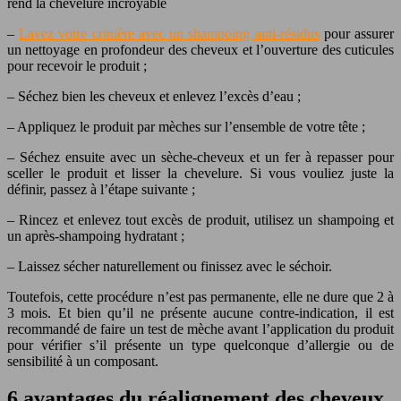
rend la chevelure incroyable
–
Lavez votre crinière avec un shampoing anti-résidus
pour assurer
un nettoyage en profondeur des cheveux et l’ouverture des cuticules
pour recevoir le produit ;
– Séchez bien les cheveux et enlevez l’excès d’eau ;
– Appliquez le produit par mèches sur l’ensemble de votre tête ;
– Séchez ensuite avec un sèche-cheveux et un fer à repasser pour
sceller le produit et lisser la chevelure. Si vous vouliez juste la
définir, passez à l’étape suivante ;
– Rincez et enlevez tout excès de produit, utilisez un shampoing et
un après-shampoing hydratant ;
– Laissez sécher naturellement ou finissez avec le séchoir.
Toutefois, cette procédure n’est pas permanente, elle ne dure que 2 à
3 mois. Et bien qu’il ne présente aucune contre-indication, il est
recommandé de faire un test de mèche avant l’application du produit
pour vérifier s’il présente un type quelconque d’allergie ou de
sensibilité à un composant.
6 avantages du réalignement des cheveux