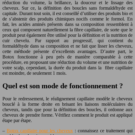
réduction du volume, la brillance, la douceur et le lissage des
cheveux. Sur ce, la définition des boucles sans formaldéhyde est
capitale. Durant tout soin, il est conseillé d’utiliser des produits bio et
de s’abstenir des produits chimiques nocifs comme le formol. En
fait, les acides aminés présents dans sa composition ressemblent à
ceux qui composent naturellement la fibre capillaire, de sorte que le
produit peut également être utilisé pour la définition et la nutrition de
cuir chevelu. Par rapport au progressif, qui contient du
formaldéhyde dans sa composition et ne fait que lisser les cheveux,
cette méthode présente d’excellents avantages. D’autre part, le
Botox fonctionne à peu près de manière comparable à cette
procédure, en proposant une réduction du volume et une nutrition de
votre scalp, cependant, la durée du produit dans la fibre capillaire
est moindre, de seulement 1 mois.
Quel est son mode de fonctionnement ?
Pour le redressement, le réalignement capillaire modèle le cheveux
bouclé à la forme droite en brisant les liaisons moléculaires du
cheveux, tandis que pour la définition des boucles, il ordonne aux
cheveux de prendre forme. Vérifiez comment le produit est appliqué
étape par étape.
–
Botox capillaire pour les cheveux
: connaissez ce traitement qui