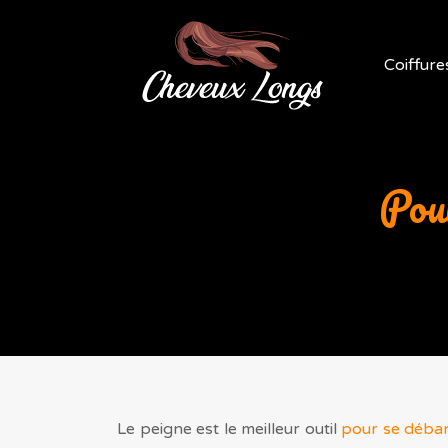
Coiffure
Pour
Le peigne est le meilleur outil
pour se déba