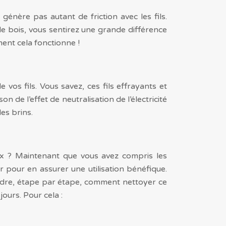
génère pas autant de friction avec les fils.
e bois, vous sentirez une grande différence
ent cela fonctionne !
 vos fils. Vous savez, ces fils effrayants et
n de l’effet de neutralisation de l’électricité
es brins.
eux ? Maintenant que vous avez compris les
ir pour en assurer une utilisation bénéfique.
endre, étape par étape, comment nettoyer ce
ours. Pour cela :