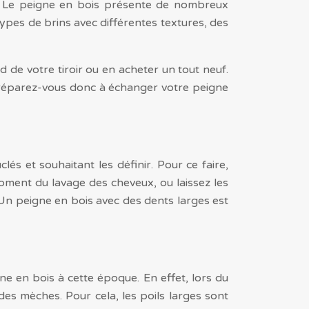
ir. Le peigne en bois présente de nombreux
es types de brins avec différentes textures, des
de votre tiroir ou en acheter un tout neuf.
Préparez-vous donc à échanger votre peigne
s et souhaitant les définir. Pour ce faire,
moment du lavage des cheveux, ou laissez les
 Un peigne en bois avec des dents larges est
ne en bois à cette époque. En effet, lors du
des mèches. Pour cela, les poils larges sont