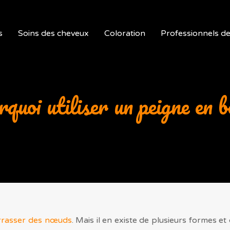
s
Soins des cheveux
Coloration
Professionnels de 
quoi utiliser un peigne en b
rrasser des nœuds
. Mais il en existe de plusieurs formes e