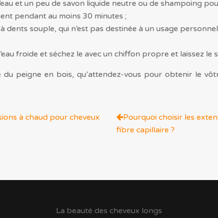
’eau et un peu de savon liquide neutre ou de shampoing pou
pient pendant au moins 30 minutes ;
se à dents souple, qui n’est pas destinée à un usage personne
eau froide et séchez le avec un chiffon propre et laissez le
é du peigne en bois, qu’attendez-vous pour obtenir le vôtr
sions à chaud pour cheveux
Pourquoi choisir les exte
fibre capillaire ?
La beauté des cheveux longs