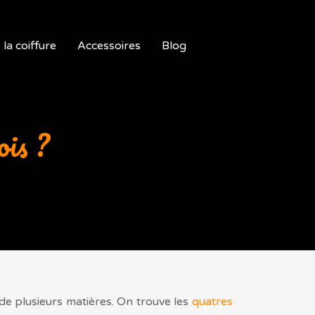
la coiffure
Accessoires
Blog
ois ?
t de plusieurs matières. On trouve les
quatres