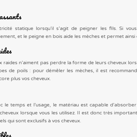
cassants
ctricité statique lorsqu’il s’agit de peigner les fils. Si 
ment, et le peigne en bois aide les mèches et permet ainsi d’
aides
 raides n’aiment pas perdre la forme de leurs cheveux lorsqu
s de poils : pour démêler les mèches, il est recommandé 
encore plus vos cheveux.
le temps et l’usage, le matériau est capable d’absorber l’h
heveux lorsque vous les utilisez. Il est donc très important
ls qui sont exclusifs à vos cheveux.
ibles