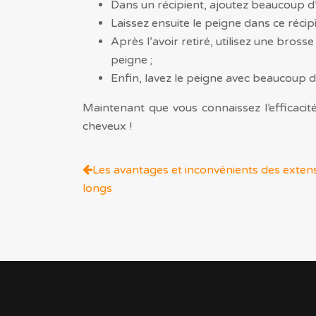
Dans un récipient, ajoutez beaucoup d
Laissez ensuite le peigne dans ce réci
Après l’avoir retiré, utilisez une bros
peigne ;
Enfin, lavez le peigne avec beaucoup d’
Maintenant que vous connaissez l’efficacit
cheveux !
Les avantages et inconvénients des exten
longs