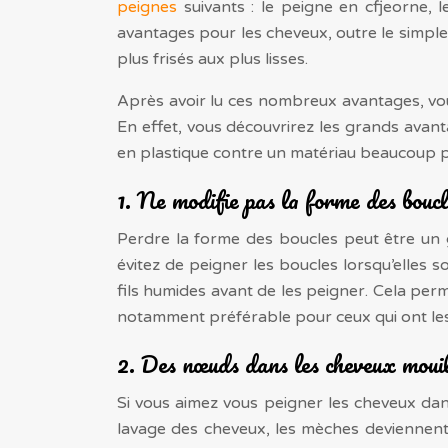
peignes
suivants : le peigne en cfjeorne, 
avantages pour les cheveux, outre le simple
plus frisés aux plus lisses.
Après avoir lu ces nombreux avantages, vou
En effet, vous découvrirez les grands ava
en plastique contre un matériau beaucoup 
1. Ne modifie pas la forme des boucl
Perdre la forme des boucles peut être un g
évitez de peigner les boucles lorsqu’elles 
fils humides avant de les peigner. Cela per
notamment préférable pour ceux qui ont le
2. Des nœuds dans les cheveux mouil
Si vous aimez vous peigner les cheveux dans
lavage des cheveux, les mèches deviennent p