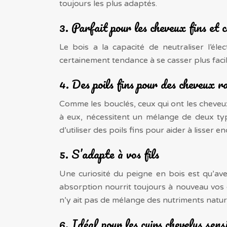
toujours les plus adaptés.
3. Parfait pour les cheveux fins et 
Le bois a la capacité de neutraliser l’éle
certainement tendance à se casser plus facile
4. Des poils fins pour des cheveux r
Comme les bouclés, ceux qui ont les cheveux
à eux, nécessitent un mélange de deux type
d’utiliser des poils fins pour aider à lisser 
5. S’adapte à vos fils
Une curiosité du peigne en bois est qu’avec 
absorption nourrit toujours à nouveau vos c
n’y ait pas de mélange des nutriments nature
6. Idéal pour les cuirs chevelus sens