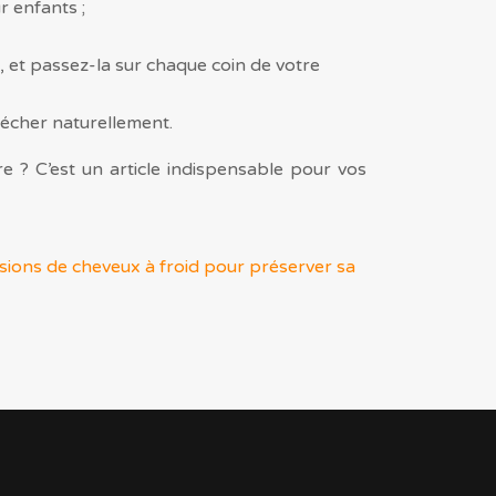
r enfants ;
l, et passez-la sur chaque coin de votre
 sécher naturellement.
e ? C’est un article indispensable pour vos
nsions de cheveux à froid pour préserver sa