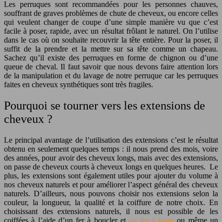
Les perruques sont recommandées pour les personnes chauves,
souffrant de graves problèmes de chute de cheveux, ou encore celles
qui veulent changer de coupe d’une simple manière vu que c’est
facile à poser, rapide, avec un résultat frôlant le naturel. On l’utilise
dans le cas où on souhaite recouvrir la tête entière. Pour la poser, il
suffit de la prendre et la mettre sur sa tête comme un chapeau.
Sachez qu’il existe des perruques en forme de chignon ou d’une
queue de cheval. Il faut savoir que nous devons faire attention lors
de la manipulation et du lavage de notre perruque car les perruques
faites en cheveux synthétiques sont très fragiles.
Pourquoi se tourner vers les extensions de
cheveux ?
Le principal avantage de l’utilisation des extensions c’est le résultat
obtenu en seulement quelques temps : il nous prend des mois, voire
des années, pour avoir des cheveux longs, mais avec des extensions,
on passe de cheveux courts à cheveux longs en quelques heures. Le
plus, les extensions sont également utiles pour ajouter du volume à
nos cheveux naturels et pour améliorer l’aspect général des cheveux
naturels. D’ailleurs, nous pouvons choisir nos extensions selon la
couleur, la longueur, la qualité et la coiffure de notre choix. En
choisissant des extensions naturels, il nous est possible de les
coiffées à l’aide d’un fer à boucler et
un fer à lisser
ou même un