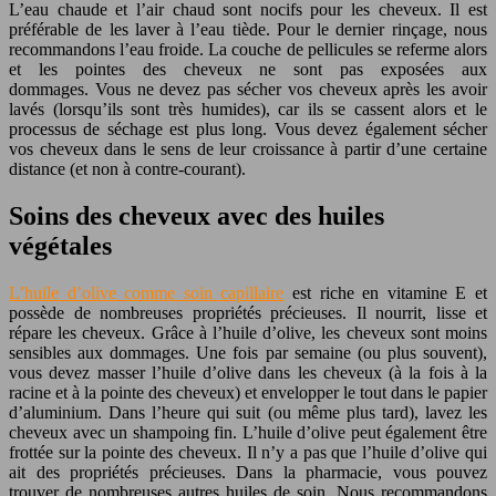
L’eau chaude et l’air chaud sont nocifs pour les cheveux. Il est
préférable de les laver à l’eau tiède. Pour le dernier rinçage, nous
recommandons l’eau froide. La couche de pellicules se referme alors
et les pointes des cheveux ne sont pas exposées aux
dommages. Vous ne devez pas sécher vos cheveux après les avoir
lavés (lorsqu’ils sont très humides), car ils se cassent alors et le
processus de séchage est plus long. Vous devez également sécher
vos cheveux dans le sens de leur croissance à partir d’une certaine
distance (et non à contre-courant).
Soins des cheveux avec des huiles
végétales
L’huile d’olive comme soin capillaire
est riche en vitamine E et
possède de nombreuses propriétés précieuses. Il nourrit, lisse et
répare les cheveux. Grâce à l’huile d’olive, les cheveux sont moins
sensibles aux dommages. Une fois par semaine (ou plus souvent),
vous devez masser l’huile d’olive dans les cheveux (à la fois à la
racine et à la pointe des cheveux) et envelopper le tout dans le papier
d’aluminium. Dans l’heure qui suit (ou même plus tard), lavez les
cheveux avec un shampoing fin. L’huile d’olive peut également être
frottée sur la pointe des cheveux. Il n’y a pas que l’huile d’olive qui
ait des propriétés précieuses. Dans la pharmacie, vous pouvez
trouver de nombreuses autres huiles de soin. Nous recommandons