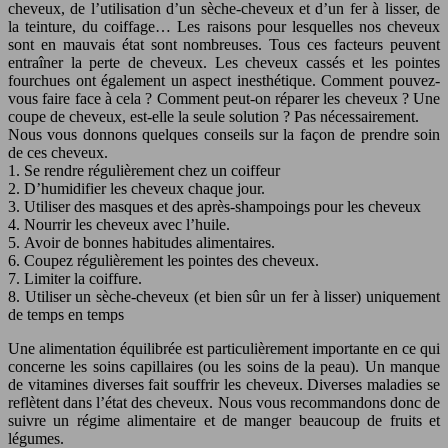
cheveux, de l’utilisation d’un sèche-cheveux et d’un fer à lisser, de
la teinture, du coiffage… Les raisons pour lesquelles nos cheveux
sont en mauvais état sont nombreuses. Tous ces facteurs peuvent
entraîner la perte de cheveux. Les cheveux cassés et les pointes
fourchues ont également un aspect inesthétique. Comment pouvez-
vous faire face à cela ? Comment peut-on réparer les cheveux ? Une
coupe de cheveux, est-elle la seule solution ? Pas nécessairement.
Nous vous donnons quelques conseils sur la façon de prendre soin
de ces cheveux.
1. Se rendre régulièrement chez un coiffeur
2. D’humidifier les cheveux chaque jour.
3. Utiliser des masques et des après-shampoings pour les cheveux
4. Nourrir les cheveux avec l’huile.
5. Avoir de bonnes habitudes alimentaires.
6. Coupez régulièrement les pointes des cheveux.
7. Limiter la coiffure.
8. Utiliser un sèche-cheveux (et bien sûr un fer à lisser) uniquement
de temps en temps
Une alimentation équilibrée est particulièrement importante en ce qui
concerne les soins capillaires (ou les soins de la peau). Un manque
de vitamines diverses fait souffrir les cheveux. Diverses maladies se
reflètent dans l’état des cheveux. Nous vous recommandons donc de
suivre un régime alimentaire et de manger beaucoup de fruits et
légumes.