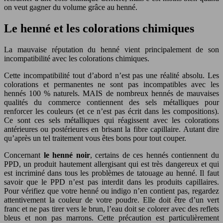
on veut gagner du volume grâce au henné.
Le henné et les colorations chimiques
La mauvaise réputation du henné vient principalement de son
incompatibilité avec les colorations chimiques.
Cette incompatibilité tout d’abord n’est pas une réalité absolu. Les
colorations et permanentes ne sont pas incompatibles avec les
hennés 100 % naturels. MAIS de nombreux hennés de mauvaises
qualités du commerce contiennent des sels métalliques pour
renforcer les couleurs (et ce n’est pas écrit dans les compositions).
Ce sont ces sels métalliques qui réagissent avec les colorations
antérieures ou postérieures en brisant la fibre capillaire. Autant dire
qu’après un tel traitement vous êtes bons pour tout couper.
Concernant
le henné noir
, certains de ces hennés contiennent du
PPD, un produit hautement allergisant qui est très dangereux et qui
est incriminé dans tous les problèmes de tatouage au henné. Il faut
savoir que le PPD n’est pas interdit dans les produits capillaires.
Pour vérifiez que votre henné ou indigo n’en contient pas, regardez
attentivement la couleur de votre poudre. Elle doit être d’un vert
franc et ne pas tirer vers le brun, l’eau doit se colorer avec des reflets
bleus et non pas marrons. Cette précaution est particulièrement