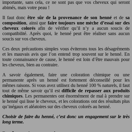
importante, sans cela, ce ne sont pas que vos cheveux qui seront
abimés, mais votre peau !
Il faut donc
être sûr de la provenance de son henné
et de
sa
composition
, ainsi que
faire toujours une mèche d’essai sur des
cheveux colorés
afin de vérifier qu’il n’y a aucun soucis de
compatibilité. Après quoi, le henné peut être réaliser sans aucun
soucis sur vos cheveux.
Ces deux précautions simples vous éviterons tous les désagréments
et les mauvais avis que l’on entend trop souvent sur le henné. En
toute connaissance de cause, le henné est loin d’être mauvais pour
les cheveux, bien au contraire.
A savoir également, faire une coloration chimique ou une
permanente après un henné est fortement déconseillé pour les
mêmes raisons. Si vous avez utilisez du henné 100 % naturels, il faut
tout de même savoir qu’il est
difficile de repasser aux produits
chimiques
. Les permanentes ont énormément de mal à prendre sur
le henné qui lisse le cheveux, et les colorations ont des résultats plus
qu’inégaux et aléatoires sur des cheveux colorés au henné.
Choisir de faire du henné, c’est donc un engagement sur le très
long terme.