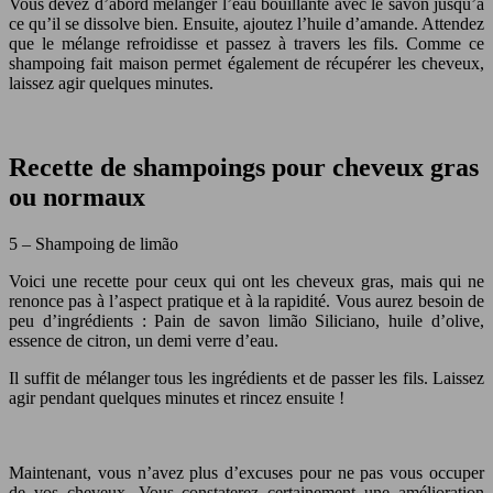
Vous devez d’abord mélanger l’eau bouillante avec le savon jusqu’à
ce qu’il se dissolve bien. Ensuite, ajoutez l’huile d’amande. Attendez
que le mélange refroidisse et passez à travers les fils. Comme ce
shampoing fait maison permet également de récupérer les cheveux,
laissez agir quelques minutes.
Recette de shampoings pour cheveux gras
ou normaux
5 – Shampoing de limão
Voici une recette pour ceux qui ont les cheveux gras, mais qui ne
renonce pas à l’aspect pratique et à la rapidité. Vous aurez besoin de
peu d’ingrédients : Pain de savon limão Siliciano, huile d’olive,
essence de citron, un demi verre d’eau.
Il suffit de mélanger tous les ingrédients et de passer les fils. Laissez
agir pendant quelques minutes et rincez ensuite !
Maintenant, vous n’avez plus d’excuses pour ne pas vous occuper
de vos cheveux. Vous constaterez certainement une amélioration