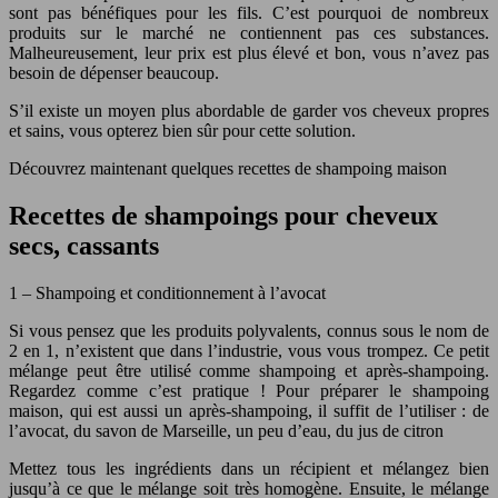
sont pas bénéfiques pour les fils. C’est pourquoi de nombreux
produits sur le marché ne contiennent pas ces substances.
Malheureusement, leur prix est plus élevé et bon, vous n’avez pas
besoin de dépenser beaucoup.
S’il existe un moyen plus abordable de garder vos cheveux propres
et sains, vous opterez bien sûr pour cette solution.
Découvrez maintenant quelques recettes de shampoing maison
Recettes de shampoings pour cheveux
secs, cassants
1 – Shampoing et conditionnement à l’avocat
Si vous pensez que les produits polyvalents, connus sous le nom de
2 en 1, n’existent que dans l’industrie, vous vous trompez. Ce petit
mélange peut être utilisé comme shampoing et après-shampoing.
Regardez comme c’est pratique ! Pour préparer le shampoing
maison, qui est aussi un après-shampoing, il suffit de l’utiliser : de
l’avocat, du savon de Marseille, un peu d’eau, du jus de citron
Mettez tous les ingrédients dans un récipient et mélangez bien
jusqu’à ce que le mélange soit très homogène. Ensuite, le mélange