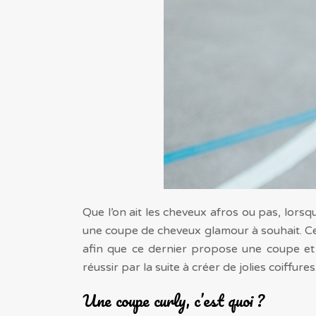
Que l’on ait les cheveux afros ou pas, lorsq
une coupe de cheveux glamour à souhait.
Ce
afin que ce dernier propose une coupe et 
réussir par la suite à créer de jolies coiffures
Une coupe curly, c’est quoi ?