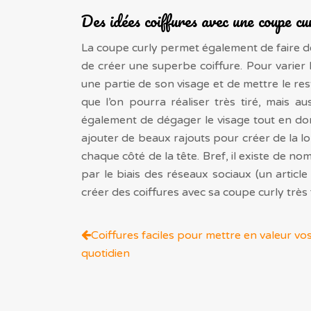
Des idées coiffures avec une coupe cu
La coupe curly permet également de faire d
de créer une superbe coiffure. Pour varier 
une partie de son visage et de mettre le re
que l’on pourra réaliser très tiré, mais 
également de dégager le visage tout en don
ajouter de beaux rajouts pour créer de la 
chaque côté de la tête. Bref, il existe de no
par le biais des réseaux sociaux (un article
créer des coiffures avec sa coupe curly très 
Coiffures faciles pour mettre en valeur v
quotidien