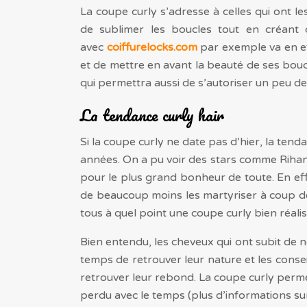
La coupe curly s’adresse à celles qui ont l
de sublimer les boucles tout en créant 
avec
coiffurelocks.com
par exemple va en ef
et de mettre en avant la beauté de ses boucl
qui permettra aussi de s’autoriser un peu de 
La tendance curly hair
Si la coupe curly ne date pas d’hier, la tend
années. On a pu voir des stars comme Riha
pour le plus grand bonheur de toute. En eff
de beaucoup moins les martyriser à coup de 
tous à quel point une coupe curly bien réalis
Bien entendu, les cheveux qui ont subit d
temps de retrouver leur nature et les conse
retrouver leur rebond. La coupe curly permet
perdu avec le temps (plus d’informations sur