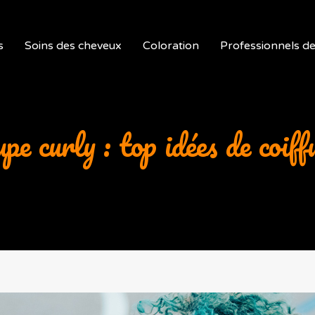
s
Soins des cheveux
Coloration
Professionnels de 
pe curly : top idées de coiff