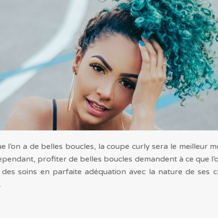
ue l’on a de belles boucles, la coupe curly sera le meilleur
pendant, profiter de belles boucles demandent à ce que l’o
des soins en parfaite adéquation avec la nature de ses c
.