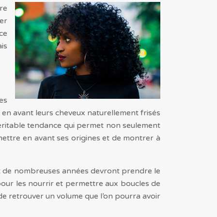
re
er
ce
ais
res
n avant leurs cheveux naturellement frisés
 véritable tendance qui permet non seulement
mettre en avant ses origines et de montrer à
nt de nombreuses années devront prendre le
pour les nourrir et permettre aux boucles de
 de retrouver un volume que l’on pourra avoir