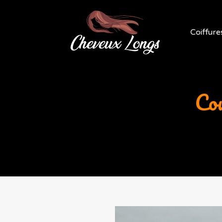
Coiffure
Cou