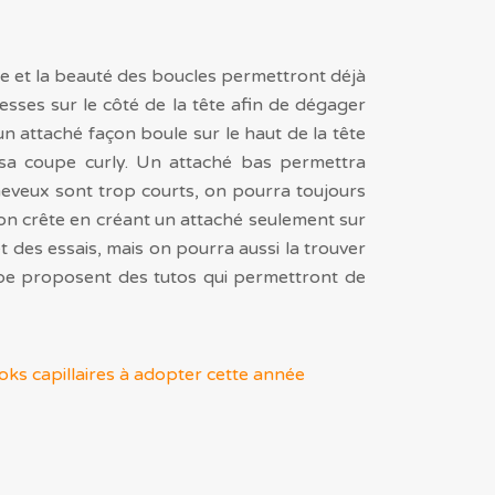
e et la beauté des boucles permettront déjà
esses sur le côté de la tête afin de dégager
n attaché façon boule sur le haut de la tête
e sa coupe curly. Un attaché bas permettra
heveux sont trop courts, on pourra toujours
on crête en créant un attaché seulement sur
et des essais, mais on pourra aussi la trouver
ube proposent des tutos qui permettront de
ooks capillaires à adopter cette année